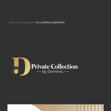
Créé par bacawata.be
by Laetitia Lesenfants